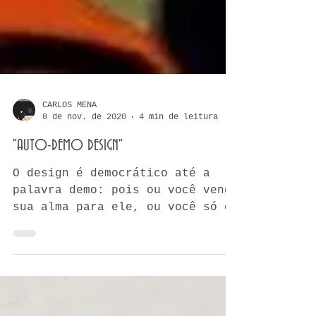
CARLOS MENA
8 de nov. de 2020
4 min de leitura
"AUTO-DEMO DESIGN"
O design é democrático até a
palavra demo: pois ou você vende
sua alma para ele, ou você só o
encontra nos livros mágicos!