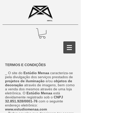
TERMOS E CONDIÇÕES
_ O site do
Estúdio Menaa
caracteriza-se
pela divulgação dos serviços prestados de
projetos de iluminação
e/ou
objetos de
decoração
através de imagens, bem como
a venda dos mesmos através de uma loja
eletrônica. O
Estúdio Menaa
está
devidamente registrado sob o
CNPJ
32.851.928
/0001-76
com o seguinte
endereço eletrônico:
www.estudiomenaa.com