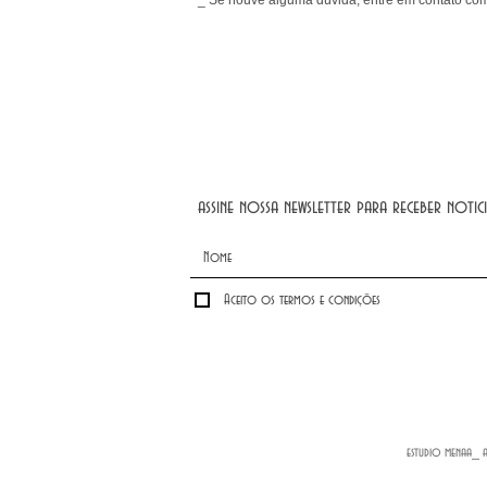
assine nossa newsletter para receber notici
Aceito os termos e condições
estudio menaa_ 