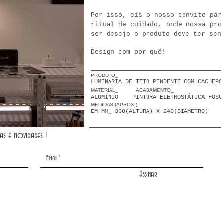
Por isso, eis o nosso convite pa
ritual de cuidado, onde nossa pr
ser desejo o produto deve ter sen
Design com por quê!
PRODUTO_
LUMINÁRIA DE TETO PENDENTE COM CACH
MATERIAL_ ACABAMENTO_
ALUMÍNIO PINTURA ELETROSTÁTICA FOS
MEDIDAS (APROX.)_
EM MM_ 300(ALTURA) X 240(DIÂMETRO)
as e novidades !
Assinar