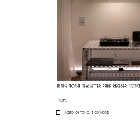
assine nossa newsletter para receber notici
Aceito os termos e condições