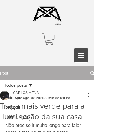
Post
Todos posts
CARLOS MENA
Todos posts
15 de ago. de 2020
2 min de leitura
Traga mais verde para a
DESIGN
iluminação da sua casa
ILUMINAÇÃO
Não preciso ir muito longe para falar 