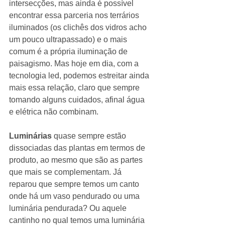
intersecções, mas ainda é possível 
encontrar essa parceria nos terrários 
iluminados (os clichês dos vidros acho 
um pouco ultrapassado) e o mais 
comum é a própria iluminação de 
paisagismo. Mas hoje em dia, com a 
tecnologia led, podemos estreitar ainda 
mais essa relação, claro que sempre 
tomando alguns cuidados, afinal água 
e elétrica não combinam.
Luminárias
 quase sempre estão 
dissociadas das plantas em termos de 
produto, ao mesmo que são as partes 
que mais se complementam. Já 
reparou que sempre temos um canto 
onde há um vaso pendurado ou uma 
luminária pendurada? Ou aquele 
cantinho no qual temos uma luminária 